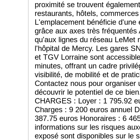
proximité se trouvent également
restaurants, hôtels, commerces
L'emplacement bénéficie d'une 
grâce aux axes très fréquentés 
qu'aux lignes du réseau LeMet 
l'hôpital de Mercy. Les gares 
et TGV Lorraine sont accessibl
minutes, offrant un cadre privil
visibilité, de mobilité et de prati
Contactez nous pour organiser u
découvrir le potentiel de ce bi
CHARGES : Loyer : 1 795.92 eu
Charges : 9 200 euros annuel Dé
387.75 euros Honoraires : 6 46
informations sur les risques aux
exposé sont disponibles sur le s