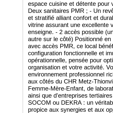
espace cuisine et détente pour v
Deux sanitaires PMR ; - Un re
et stratifié alliant confort et dura
vitrine assurant une excellente vi
enseigne. - 2 accès possible (un
autre sur le côté) Positionné e
avec accès PMR, ce local bénéf
configuration fonctionnelle et 
opérationnelle, pensée pour opt
organisation et votre activité. V
environnement professionnel ri
aux côtés du CHR Metz-Thionvill
Femme-Mère-Enfant, de laborat
ainsi que d'entreprises tertiaire
SOCOM ou DEKRA : un véritab
propice aux synergies et aux op