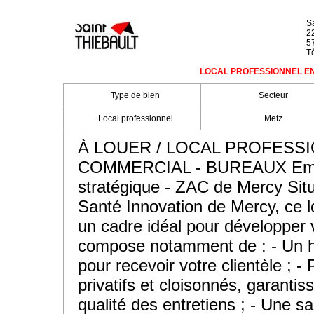
Sa
2
5
Té
LOCAL PROFESSIONNEL EN L
Type de bien
Secteur
Local professionnel
Metz
À LOUER / LOCAL PROFESSI
COMMERCIAL - BUREAUX Em
stratégique - ZAC de Mercy Sit
Santé Innovation de Mercy, ce l
un cadre idéal pour développer vo
compose notamment de : - Un ha
pour recevoir votre clientèle ; -
privatifs et cloisonnés, garantiss
qualité des entretiens ; - Une sa