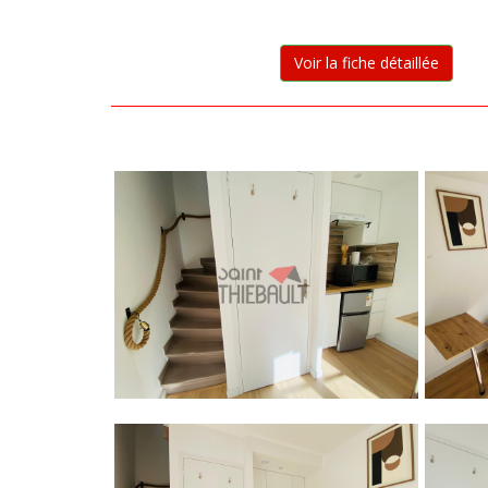
Voir la fiche détaillée