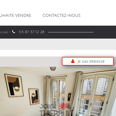
OUHAITE VENDRE
CONTACTEZ-NOUS
-
03 87 37 12 28
rcure)
Je suis intéressé