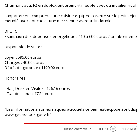
Charmant petit F2 en duplex entièrement meublé avec du mobilier neuf
l'appartement comprend, une cuisine équipée ouverte sur le petit séjour
meublé avec douche et une mezzanine avec un lit double.
DPE : C
Estimation des dépenses énergétique : 410 à 600 euros / an abonneme
Disponible de suite !
Loyer : 595.00 euros
Charges : 40.00 euros
Dépôt de garantie : 1190.00 euros
Honoraires :
- Bail, Dossier, Visites : 126.16 euros
- Etat des lieux : 47.31 euros
"Les informations sur les risques auxquels ce bien est exposé sont disp
www.georisques.gouv.fr"
Classe énergétique DPE : C
GES : NC