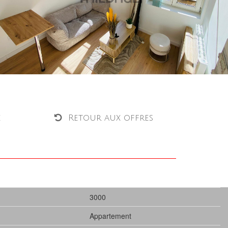
é
Retour aux offres
3000
Appartement