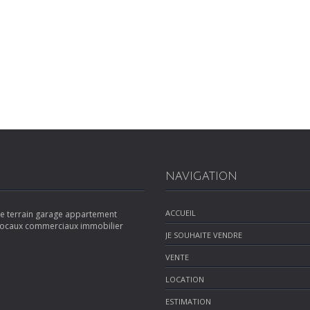
NAVIGATION
ACCUEIL
e terrain garage appartement
locaux commerciaux immobilier
JE SOUHAITE VENDRE
VENTE
LOCATION
ESTIMATION