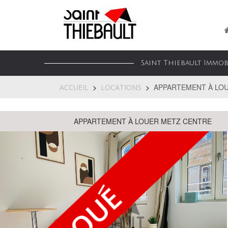
Saint Thiebault Immo
APPARTEMENT À LOUE
ACCUEIL
LOCATIONS
APPARTEMENT À LOUER METZ CENTRE