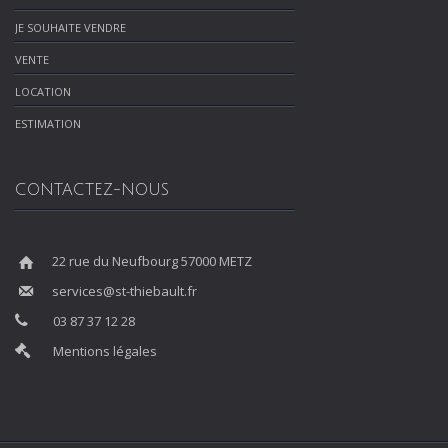
JE SOUHAITE VENDRE
VENTE
LOCATION
ESTIMATION
CONTACTEZ-NOUS
22 rue du Neufbourg 57000 METZ
services@st-thiebault.fr
03 87 37 12 28
Mentions légales