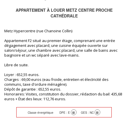
APPARTEMENT À LOUER METZ CENTRE PROCHE
CATHÉDRALE
Metz Hypercentre (rue Chanoine Collin)
Appartement F2 situé au premier étage, comprenant une entrée
dégagement avec placard, une cuisine équipée ouverte sur
salon/séjour, une chambre avec placard, une salle de bains avec
baignoire et un wc séparé avec lave-mains.
Libre de suite.
Loyer : 652,55 euros.
Charges : 69,00 euros (eau froide, entretien et électricité des
communs, taxe d'ordure ménagère).
Dépôt de garantie : 652,55 euros.
Honoraires: Visites, constitution du dossier, rédaction du bail: 435,68
euros + État des lieux: 112,76 euros.
Classe énergétique DPE : E
GES : NC