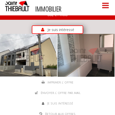
APPARTEMENT À LOUER METZ CENTRE PROCHE CATHÉDRALE
IMMOBILIER
652 € / mois
Je suis intéressé
imprimer l' offre
Envoyer l' offre par mail
Je suis intéressé
Retour aux offres