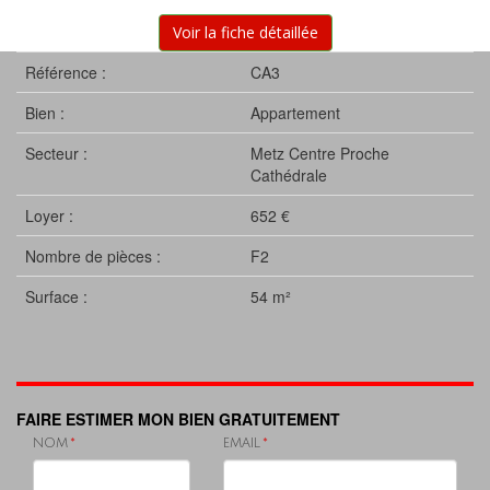
Voir la fiche détaillée
Référence :
CA3
Bien :
Appartement
Secteur :
Metz Centre Proche
Cathédrale
Loyer :
652 €
Nombre de pièces :
F2
Surface :
54 m²
FAIRE ESTIMER MON BIEN GRATUITEMENT
NOM
EMAIL