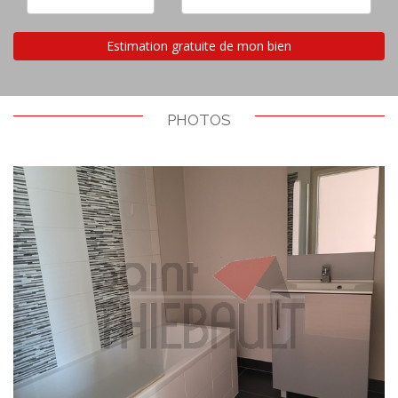
Estimation gratuite de mon bien
PHOTOS