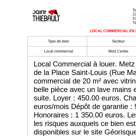
Sa
2
5
Té
LOCAL COMMERCIAL EN LO
Type de bien
Secteur
Local commercial
Metz Centre
Local Commercial à louer. Metz
de la Place Saint-Louis (Rue Ma
commercial de 20 m² avec vitri
belle pièce avec un lave mains e
suite. Loyer : 450.00 euros. Ch
euros/mois Dépôt de garantie : 
Honoraires : 1 350.00 euros. Le
les risques auxquels ce bien es
disponibles sur le site Géorisqu