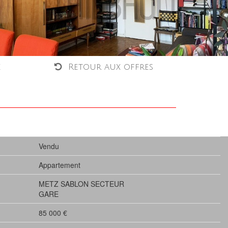
é
Retour aux offres
Vendu
Appartement
METZ SABLON SECTEUR
GARE
85 000 €