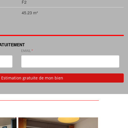
F2
45.23 m²
RATUITEMENT
EMAIL
Estimation gratuite de mon bien