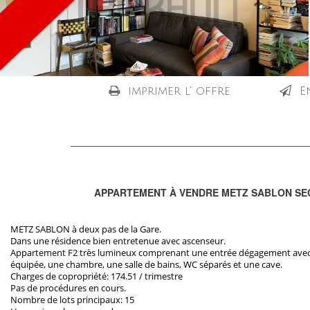
imprimer l' offre
E
APPARTEMENT À VENDRE METZ SABLON SE
METZ SABLON à deux pas de la Gare.
Dans une résidence bien entretenue avec ascenseur.
Appartement F2 très lumineux comprenant une entrée dégagement avec p
équipée, une chambre, une salle de bains, WC séparés et une cave.
Charges de copropriété: 174.51 / trimestre
Pas de procédures en cours.
Nombre de lots principaux: 15