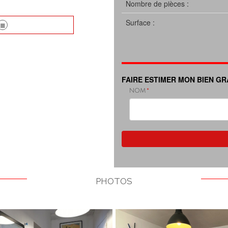
Nombre de pièces :
Surface :
FAIRE ESTIMER MON BIEN G
NOM
PHOTOS