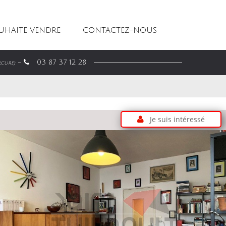
OUHAITE VENDRE
CONTACTEZ-NOUS
-
03 87 37 12 28
rcure)
Je suis intéressé